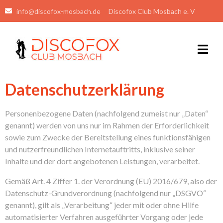
info@discofox-mosbach.de
Discofox Club Mosbach e. V
Datenschutzerklärung
Personenbezogene Daten (nachfolgend zumeist nur „Daten“
genannt) werden von uns nur im Rahmen der Erforderlichkeit
sowie zum Zwecke der Bereitstellung eines funktionsfähigen
und nutzerfreundlichen Internetauftritts, inklusive seiner
Inhalte und der dort angebotenen Leistungen, verarbeitet.
Gemäß Art. 4 Ziffer 1. der Verordnung (EU) 2016/679, also der
Datenschutz-Grundverordnung (nachfolgend nur „DSGVO“
genannt), gilt als „Verarbeitung“ jeder mit oder ohne Hilfe
automatisierter Verfahren ausgeführter Vorgang oder jede