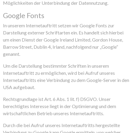
Möglichkeiten der Unterbindung der Datennutzung.
Google Fonts
In unserem Internetauftritt setzen wir Google Fonts zur
Darstellung externer Schriftarten ein. Es handelt sich hierbei
um einen Dienst der Google Ireland Limited, Gordon House,
Barrow Street, Dublin 4, Irland, nachfolgend nur „Google“
genannt.
Um die Darstellung bestimmter Schriften in unserem
Internetauftritt zu ermöglichen, wird bei Aufruf unseres
Internetauftritts eine Verbindung zu dem Google-Server in den
USA aufgebaut.
Rechtsgrundlage ist Art. 6 Abs. 1 lit. f) DSGVO. Unser
berechtigtes Interesse liegt in der Optimierung und dem
wirtschaftlichen Betrieb unseres Internetauftritts.
Durch die bei Aufruf unseres Internetauftritts hergestellte
Verbindung zu Google kann Google ermitteln, von welcher