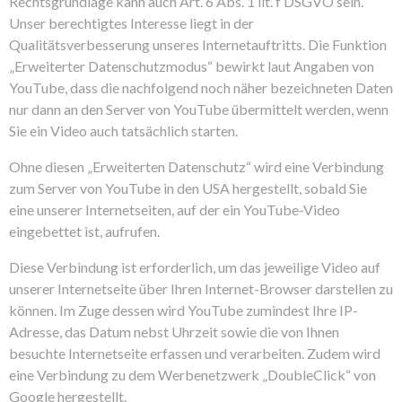
Rechtsgrundlage kann auch Art. 6 Abs. 1 lit. f DSGVO sein.
Unser berechtigtes Interesse liegt in der
Qualitätsverbesserung unseres Internetauftritts. Die Funktion
„Erweiterter Datenschutzmodus“ bewirkt laut Angaben von
YouTube, dass die nachfolgend noch näher bezeichneten Daten
nur dann an den Server von YouTube übermittelt werden, wenn
Sie ein Video auch tatsächlich starten.
Ohne diesen „Erweiterten Datenschutz“ wird eine Verbindung
zum Server von YouTube in den USA hergestellt, sobald Sie
eine unserer Internetseiten, auf der ein YouTube-Video
eingebettet ist, aufrufen.
Diese Verbindung ist erforderlich, um das jeweilige Video auf
unserer Internetseite über Ihren Internet-Browser darstellen zu
können. Im Zuge dessen wird YouTube zumindest Ihre IP-
Adresse, das Datum nebst Uhrzeit sowie die von Ihnen
besuchte Internetseite erfassen und verarbeiten. Zudem wird
eine Verbindung zu dem Werbenetzwerk „DoubleClick“ von
Google hergestellt.