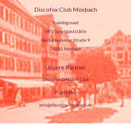
Discofox Club Mosbach
Trainingssaal:
MFV Sportgaststätte
Neckarburkener Straße 9
74821 Mosbach
Unsere Partner
Discofox DADAM-Club
Kontakt
info@discofox-mosbach.de