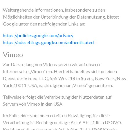
Weitergehende Informationen, insbesondere zu den
Möglichkeiten der Unterbindung der Datennutzung, bietet
Google unter den nachfolgenden Links an:
https://policies.google.com/privacy
https://adssettings.google.com/authenticated
Vimeo
Zur Darstellung von Videos setzen wir auf unserer
Internetseite „Vimeo“ ein. Hierbei handelt es sich um einen
Dienst der Vimeo, LL C, 555 West 18 th Street, New York, New
York 10011, USA, nachfolgend nur „Vimeo“ genannt, ein.
Teilweise erfolgt die Verarbeitung der Nutzerdaten auf
Servern von Vimeo in den USA.
Im Falle einer von Ihnen erteilten Einwilligung für diese
Verarbeitung ist Rechtsgrundlage Art. 6 Abs. 1 lit. a DSGVO.
Rechtsgrundlage kann auch Art. 6 Abs. 1 lit. f DSGVO sein.