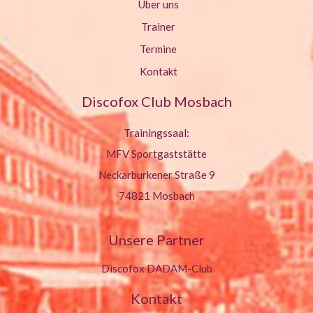
Über uns
Trainer
Termine
Kontakt
Discofox Club Mosbach
Trainingssaal:
MFV Sportgaststätte
Neckarburkener Straße 9
74821 Mosbach
Unsere Partner
Discofox DADAM-Club
Kontakt