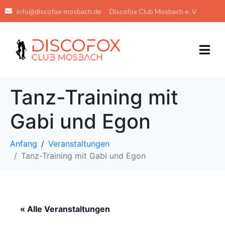
info@discofox-mosbach.de
Discofox Club Mosbach e. V
Tanz-Training mit
Gabi und Egon
Anfang
Veranstaltungen
Tanz-Training mit Gabi und Egon
« Alle Veranstaltungen