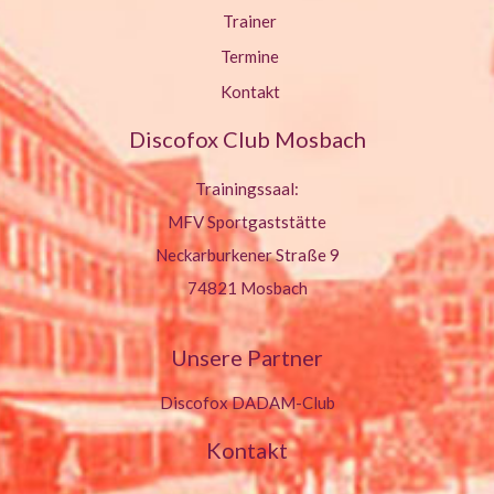
Trainer
Termine
Kontakt
Discofox Club Mosbach
Trainingssaal:
MFV Sportgaststätte
Neckarburkener Straße 9
74821 Mosbach
Unsere Partner
Discofox DADAM-Club
Kontakt