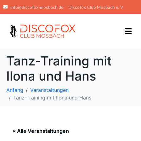
info@discofox-mosbach.de
Discofox Club Mosbach e. V
Tanz-Training mit
Ilona und Hans
Anfang
Veranstaltungen
Tanz-Training mit Ilona und Hans
« Alle Veranstaltungen